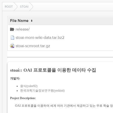
ROOT
STOAI
File Name
↓
release/
stoai-moni-wiki-data.tar.bz2
stoai-scmroot.tar.gz
stoai:: OAI 프로토콜을 이용한 데이타 수집
개발자:
용식(yslee92)
한국과학기술정보연구원(yeskisti)
Project Description:
OAI 프로토콜을 이용하여 세계 여러 기관에서 제공하고 있는 무료 학술 정