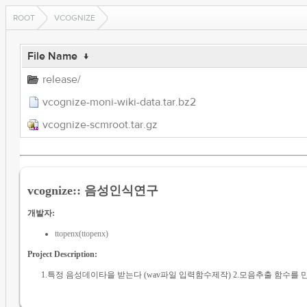
ROOT
VCOGNIZE
File Name
↓
release/
vcognize-moni-wiki-data.tar.bz2
vcognize-scmroot.tar.gz
vcognize:: 음성인식연구
개발자:
ttopenx(ttopenx)
Project Description:
1.특정 음성데이타을 받는다 (wav파일 입력함수제작) 2.모음추출 함수를 만