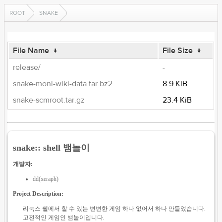
ROOT
SNAKE
File Name
↓
File Size
↓
release/
-
snake-moni-wiki-data.tar.bz2
8.9 KiB
snake-scmroot.tar.gz
23.4 KiB
snake:: shell 뱀놀이
개발자:
dd(xeraph)
Project Description:
리눅스 쉘에서 할 수 있는 변변한 게임 하나 없어서 하나 만들었습니다.
고전적인 게임인 뱀놀이입니다.