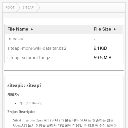
ROOT
SITEAPI
File Name
↓
File Size
↓
release/
-
siteapi-moni-wiki-data.tar.bz2
9.1 KiB
siteapi-scmroot.tar.gz
59.5 MiB
siteapi:: siteapi
개발자:
카이(thruthesky)
Project Description:
Site API 는 Site Open API (SOA) 라 불립니다. SOA 는 현존하는 많은
Open API 들의 장점을 골라서 개별웹에 적용할 수 있도록 수정 보완한