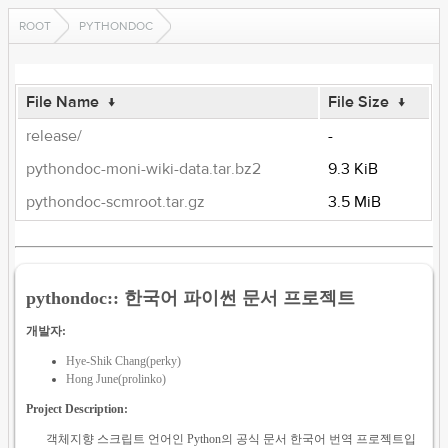
ROOT
PYTHONDOC
File Name
↓
File Size
↓
release/
-
pythondoc-moni-wiki-data.tar.bz2
9.3 KiB
pythondoc-scmroot.tar.gz
3.5 MiB
pythondoc:: 한국어 파이썬 문서 프로젝트
개발자:
Hye-Shik Chang(perky)
Hong June(prolinko)
Project Description:
객체지향 스크립트 언어인 Python의 공식 문서 한국어 번역 프로젝트입