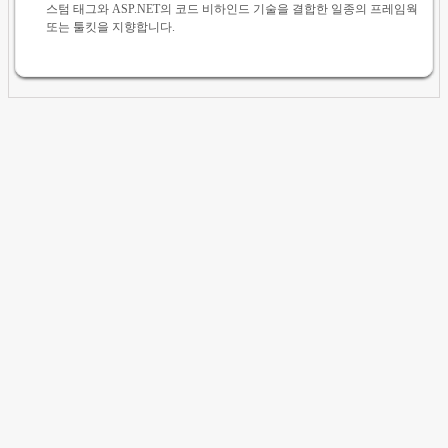
스텀 태그와 ASP.NET의 코드 비하인드 기술을 결합한 일종의 프레임웍
또는 툴킷을 지향합니다.