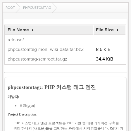
ROOT
PHPCUSTOMTAG
File Name
↓
File Size
↓
release/
-
phpcustomtag-moni-wiki-data.tar.bz2
8.6 KiB
phpcustomtag-scmroot.tar.gz
34.4 KiB
phpcustomtag:: PHP 커스텀 태그 엔진
개발자:
류광(gryu)
Project Description:
PHP 커스텀 태그 엔진 프로젝트는 PHP 기반 웹 애플리케이션 구축을
위한 하나의 (새로운)틀을 고민하는 과정에서 시작되었습니다. JSP의 커