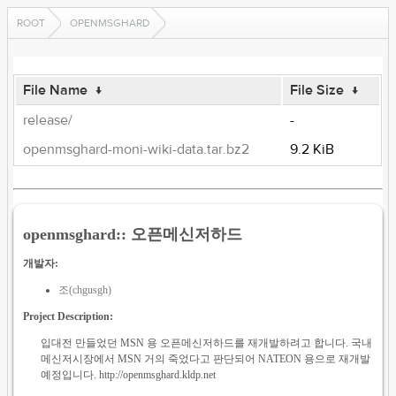
ROOT
OPENMSGHARD
File Name
↓
File Size
↓
release/
-
openmsghard-moni-wiki-data.tar.bz2
9.2 KiB
openmsghard:: 오픈메신저하드
개발자:
조(chgusgh)
Project Description:
입대전 만들었던 MSN 용 오픈메신저하드를 재개발하려고 합니다. 국내
메신저시장에서 MSN 거의 죽었다고 판단되어 NATEON 용으로 재개발
예정입니다. http://openmsghard.kldp.net