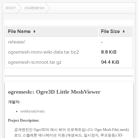
ROOT
OGREMESH
File Name
↓
File Size
↓
release/
-
ogremesh-moni-wiki-data.tar.bz2
8.8 KiB
ogremesh-scmroot.tar.gz
94.4 KiB
ogremesh:: Ogre3D Little MeshViewer
개발자:
seokhyun(rivan)
Project Description:
공개엔진인 Ogre3D의 메시 뷰어 프로젝트입니다. Ogre Mesh File(.mesh)
로드 스켈레톤 에니메이션 지원.(재생속도, 일시정지, 루프등등) 3D-