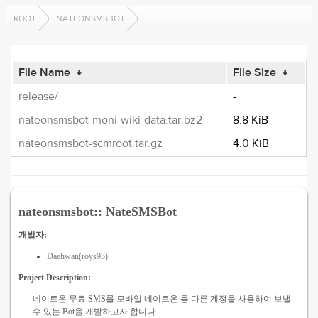
ROOT
NATEONSMSBOT
File Name
↓
File Size
↓
release/
-
nateonsmsbot-moni-wiki-data.tar.bz2
8.8 KiB
nateonsmsbot-scmroot.tar.gz
4.0 KiB
nateonsmsbot:: NateSMSBot
개발자:
Daehwan(roys93)
Project Description:
네이트온 무료 SMS를 모바일 네이트온 등 다른 계정을 사용하여 보낼
수 있는 Bot을 개발하고자 합니다.