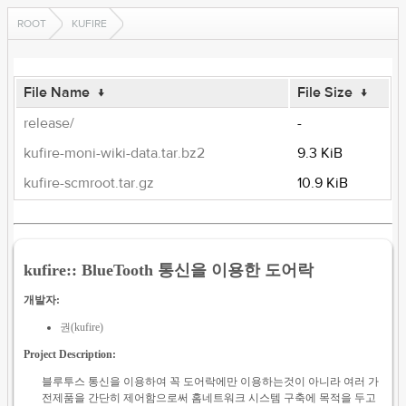
ROOT
KUFIRE
File Name
↓
File Size
↓
release/
-
kufire-moni-wiki-data.tar.bz2
9.3 KiB
kufire-scmroot.tar.gz
10.9 KiB
kufire:: BlueTooth 통신을 이용한 도어락
개발자:
권(kufire)
Project Description:
블루투스 통신을 이용하여 꼭 도어락에만 이용하는것이 아니라 여러 가
전제품을 간단히 제어함으로써 홈네트워크 시스템 구축에 목적을 두고