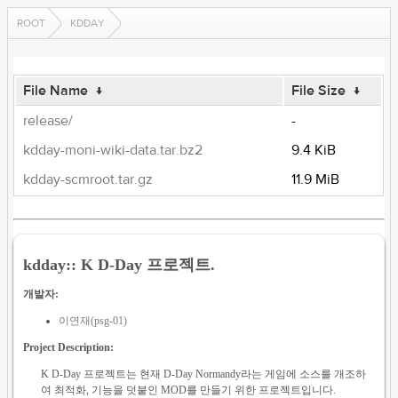
ROOT
KDDAY
File Name
↓
File Size
↓
release/
-
kdday-moni-wiki-data.tar.bz2
9.4 KiB
kdday-scmroot.tar.gz
11.9 MiB
kdday:: K D-Day 프로젝트.
개발자:
이연재(psg-01)
Project Description:
K D-Day 프로젝트는 현재 D-Day Normandy라는 게임에 소스를 개조하
여 최적화, 기능을 덧붙인 MOD를 만들기 위한 프로젝트입니다.