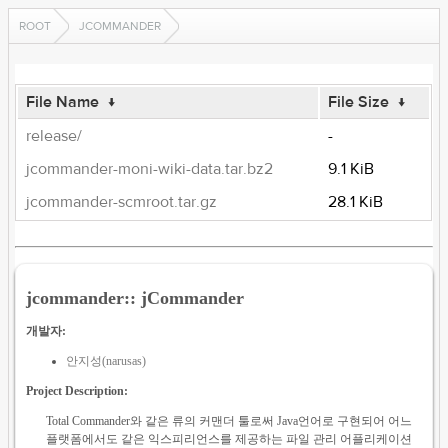
ROOT
JCOMMANDER
File Name
↓
File Size
↓
release/
-
jcommander-moni-wiki-data.tar.bz2
9.1 KiB
jcommander-scmroot.tar.gz
28.1 KiB
jcommander:: jCommander
개발자:
안지성(narusas)
Project Description:
Total Commander와 같은 류의 커맨더 툴로써 Java언어로 구현되어 어느
플랫폼에서도 같은 익스피리언스를 제공하는 파일 관리 어플리케이션