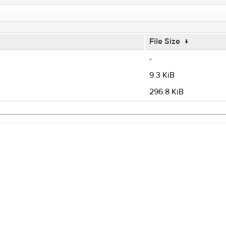
File Size
↓
-
9.3 KiB
296.8 KiB