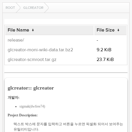
ROOT
GLCREATOR
File Name
↓
File Size
↓
release/
-
glcreator-moni-wiki-data.tar.bz2
9.2 KiB
glcreator-scmroot.tar.gz
23.7 KiB
glcreator:: glcreator
개발자:
sigmak(dwfree74)
Project Description:
텍스트 박스에 문자를 입력하고 버튼을 누르면 픽셀화 되어서 보여주는
유틸리티입니다.