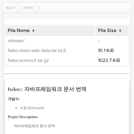
ROOT
FWKO
File Name
↓
File Size
↓
release/
-
fwko-moni-wiki-data.tar.bz2
10.1 KiB
fwko-scmroot.tar.gz
1023.7 KiB
fwko:: 자바프레임워크 문서 번역
개발자:
이동국(fromm0)
Project Description:
자바프레임워크 문서 번역