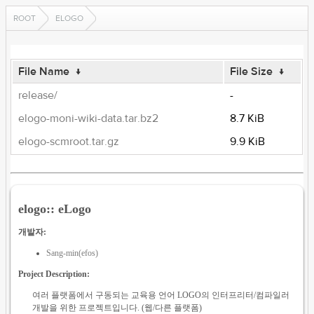
ROOT
ELOGO
File Name
↓
File Size
↓
release/
-
elogo-moni-wiki-data.tar.bz2
8.7 KiB
elogo-scmroot.tar.gz
9.9 KiB
elogo:: eLogo
개발자:
Sang-min(efos)
Project Description:
여러 플랫폼에서 구동되는 교육용 언어 LOGO의 인터프리터/컴파일러
개발을 위한 프로젝트입니다. (웹/다른 플랫폼)