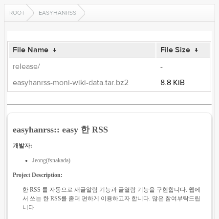
ROOT
EASYHANRSS
File Name
↓
File Size
↓
release/
-
easyhanrss-moni-wiki-data.tar.bz2
8.8 KiB
easyhanrss:: easy 한 RSS
개발자:
Jeong(fsnakada)
Project Description:
한 RSS 를 자동으로 새글알림 기능과 글열람 기능을 구현합니다. 웹에
서 쓰는 한 RSS를 좀더 편하게 이용하고자 합니다. 많은 참여부탁드립
니다.