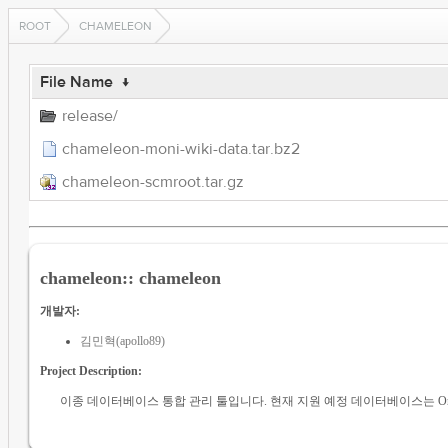
ROOT
CHAMELEON
File Name
↓
release/
chameleon-moni-wiki-data.tar.bz2
chameleon-scmroot.tar.gz
chameleon:: chameleon
개발자:
김민혁(apollo89)
Project Description:
이종 데이터베이스 통합 관리 툴입니다. 현재 지원 예정 데이터베이스는 Oracle, 